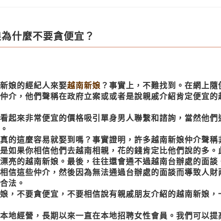
為什麼不要貪便宜？
新娘的經紀人來娶
越南新娘
？事實上，不難找到。在網上隨
仲介，他們聲稱在政府立案或或者是說親戚介紹肯定便宜的
看起來非常便宜的價格吸引單身男人聯繫和諮詢，當然他們
。
真的這麼容易就娶到嗎？事實證明，許多越南新娘仲介聲稱
是如果你相信他們去越南相親，花的錢肯定比他們說的多。
漂亮的越南新娘。最後，往往還會通不過越南台辦處的面談
相信這些仲介，然後因為無法通過台辦處的面談而導致人財
合法。
娘
，不要貪便宜，不要相信說有親戚朋友介紹的越南新娘，
本地經營，長期以來一直在本地招聘女性會員。我們可以提