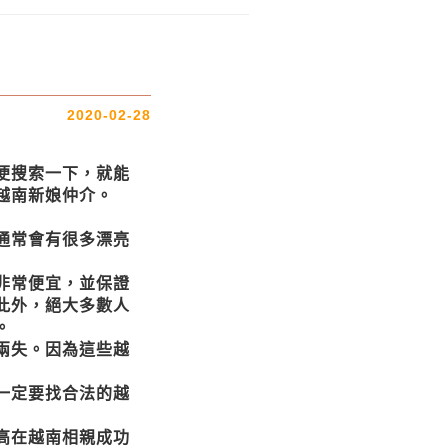
2020-02-28
便搜索一下，就能
越南新娘仲介。
通常會有很多漂亮
非常便宜，並保證
此外，絕大多數人
。
兩失。因為這些越
一定要找合法的越
高在越南相親成功